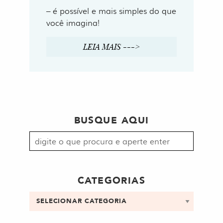
– é possível e mais simples do que
você imagina!
LEIA MAIS --->
BUSQUE AQUI
Procurar
por:
CATEGORIAS
Categorias