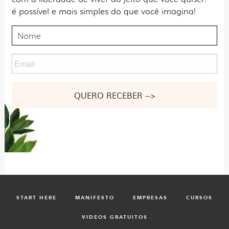
é possível e mais simples do que você imagina!
Nome
Email
Nome
START HERE
MANIFESTO
EMPRESAS
CURSOS
VIDEOS GRATUITOS