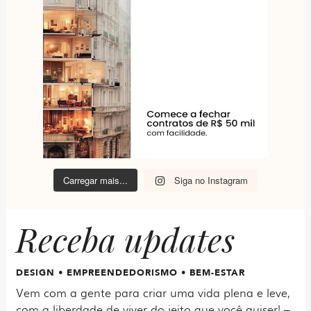
Carregar mais...
Siga no Instagram
Receba updates
DESIGN • EMPREENDEDORISMO • BEM-ESTAR
Vem com a gente para criar uma vida plena e leve,
com a liberdade de viver do jeito que você quiser! –