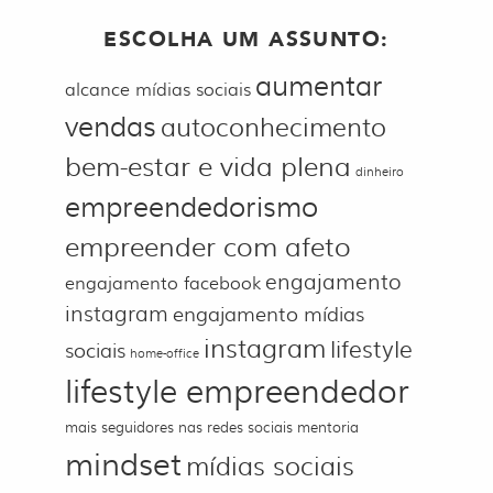
ESCOLHA UM ASSUNTO:
aumentar
alcance mídias sociais
vendas
autoconhecimento
bem-estar e vida plena
dinheiro
empreendedorismo
empreender com afeto
engajamento
engajamento facebook
instagram
engajamento mídias
instagram
lifestyle
sociais
home-office
lifestyle empreendedor
mais seguidores nas redes sociais
mentoria
mindset
mídias sociais