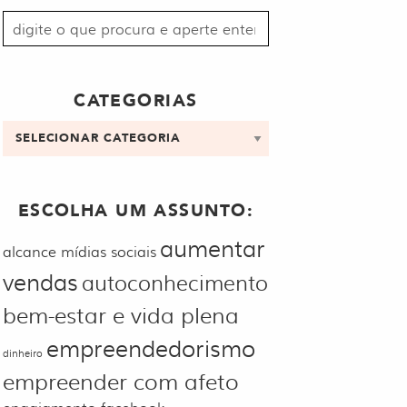
Procurar
por:
CATEGORIAS
Categorias
ESCOLHA UM ASSUNTO:
aumentar
alcance mídias sociais
vendas
autoconhecimento
bem-estar e vida plena
empreendedorismo
dinheiro
empreender com afeto