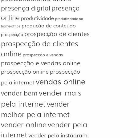
presença digital
presença
online
produtividade
produtividade no
produção de conteúdo
home-office
prospecção de clientes
prospecção
prospecção de clientes
online
prospecção e vendas
prospecção e vendas online
prospecção online
prospecção
vendas online
pela internet
vender mais
vender bem
pela internet
vender
melhor pela internet
vender online
vender pela
internet
vender pelo instagram