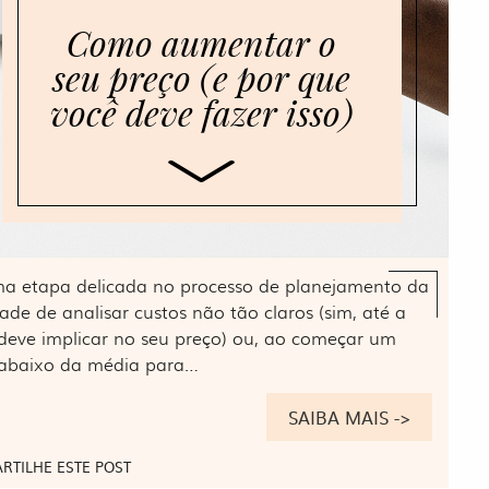
Como aumentar o
seu preço (e por que
você deve fazer isso)
uma etapa delicada no processo de planejamento da
ade de analisar custos não tão claros (sim, até a
 deve implicar no seu preço) ou, ao começar um
 abaixo da média para…
SAIBA MAIS ->
RTILHE ESTE POST