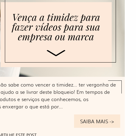
Vença a timidez para
fazer vídeos para sua
empresa ou marca
 não sabe como vencer a timidez… ter vergonha de
ajudo a se livrar deste bloqueio! Em tempos de
rodutos e serviços que conhecemos, os
 enxergar o que está por…
SAIBA MAIS ->
RTILHE ESTE POST