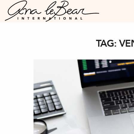
TAG:
VE