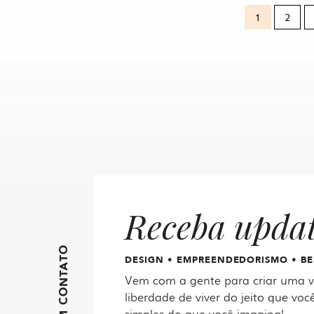
1
2
Receba upda
FIQUE EM CONTATO
DESIGN • EMPREENDEDORISMO • BE
Vem com a gente para criar uma vi
liberdade de viver do jeito que você
simples do que você imagina!