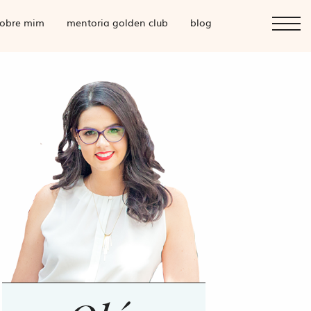
obre mim
mentoria golden club
blog