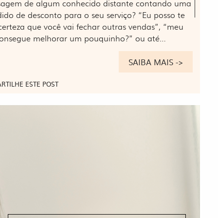
sagem de algum conhecido distante contando uma
dido de desconto para o seu serviço? “Eu posso te
certeza que você vai fechar outras vendas”, “meu
, consegue melhorar um pouquinho?” ou até…
SAIBA MAIS ->
RTILHE ESTE POST