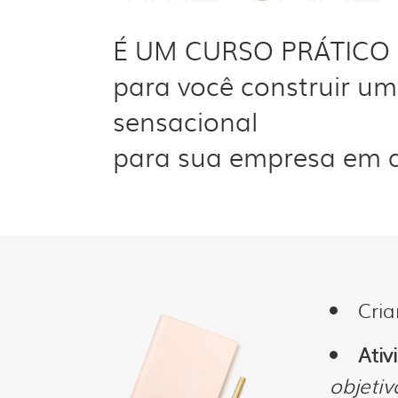
É UM CURSO PRÁTICO 
para você construir u
sensacional
para sua empresa em 
Cri
Ativ
objetiv