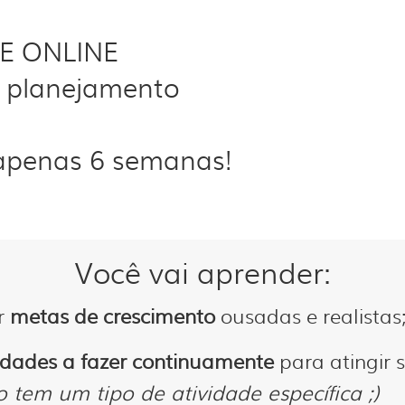
E ONLINE
m planejamento
apenas 6 semanas!
Você vai aprender:
ar
metas de crescimento
ousadas e realistas
idades a fazer continuamente
para atingir s
o tem um tipo de atividade específica ;)