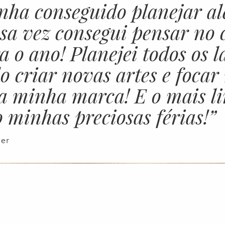
nha conseguido planejar a
sa vez consegui pensar no 
a o ano! Planejei todos os 
o criar novas artes e focar
a minha marca! E o mais li
 minhas preciosas férias!”
er