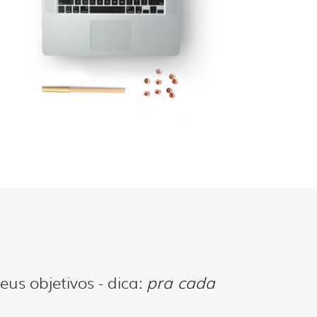
;
eus objetivos - dica:
pra cada