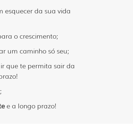
 esquecer da sua vida
para o crescimento;
har um caminho só seu;
ir que te permita sair da
prazo!
;
te
e a longo prazo!