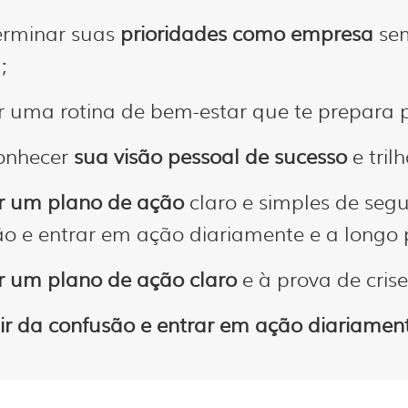
erminar suas
prioridades como empresa
sem
;
r uma rotina de bem-estar que te prepara 
onhecer
sua visão pessoal de sucesso
e tril
ar um plano de ação
claro e simples de segu
o e entrar em ação diariamente e a longo 
r um plano de ação claro
e à prova de crise
ir da confusão e entrar em ação diariamen