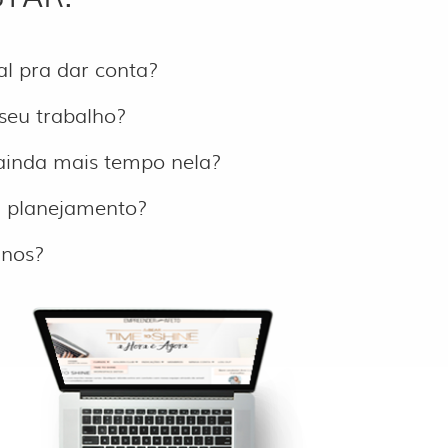
al pra dar conta?
 seu trabalho?
 ainda mais tempo nela?
um planejamento?
anos?