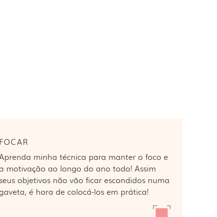
AR . FINANÇAS
FOCAR
Aprenda minha técnica para manter o foco e
a motivação ao longo do ano todo! Assim
seus objetivos não vão ficar escondidos numa
gaveta, é hora de colocá-los em prática!