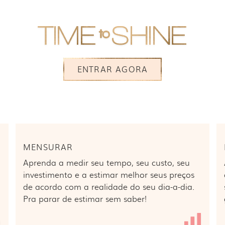
ISMO . PLANEJAMENTO . ORGANIZAÇÃO . BEM EST
ENTRAR AGORA
MENSURAR
Aprenda a medir seu tempo, seu custo, seu
investimento e a estimar melhor seus preços
de acordo com a realidade do seu dia-a-dia.
Pra parar de estimar sem saber!