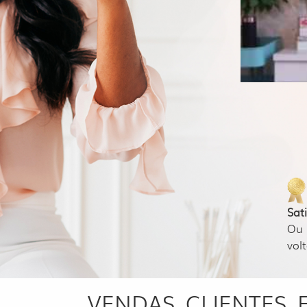
Sat
Ou 
volt
VENDAS, CLIENTES, 