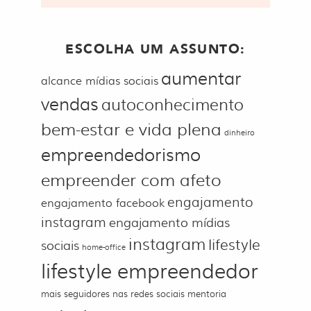
ESCOLHA UM ASSUNTO:
aumentar
alcance mídias sociais
vendas
autoconhecimento
bem-estar e vida plena
dinheiro
empreendedorismo
empreender com afeto
engajamento
engajamento facebook
instagram
engajamento mídias
instagram
lifestyle
sociais
home-office
lifestyle empreendedor
mais seguidores nas redes sociais
mentoria