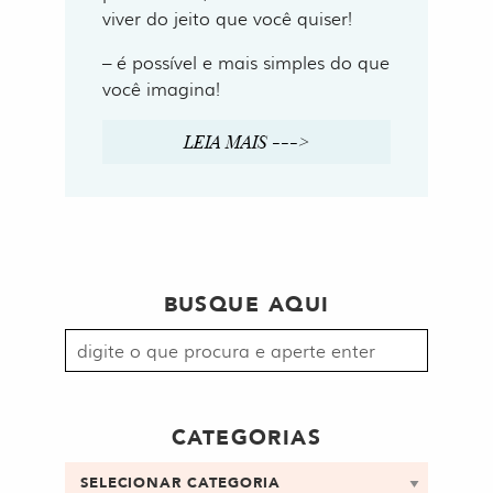
viver do jeito que você quiser!
– é possível e mais simples do que
você imagina!
LEIA MAIS --->
BUSQUE AQUI
Procurar
por:
CATEGORIAS
Categorias