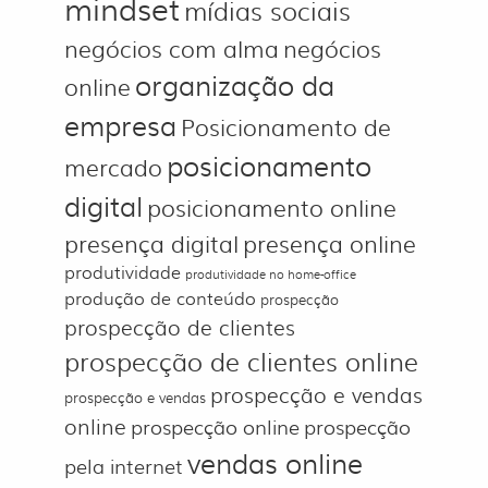
mindset
mídias sociais
negócios com alma
negócios
organização da
online
empresa
Posicionamento de
posicionamento
mercado
digital
posicionamento online
presença digital
presença online
produtividade
produtividade no home-office
produção de conteúdo
prospecção
prospecção de clientes
prospecção de clientes online
prospecção e vendas
prospecção e vendas
online
prospecção online
prospecção
vendas online
pela internet