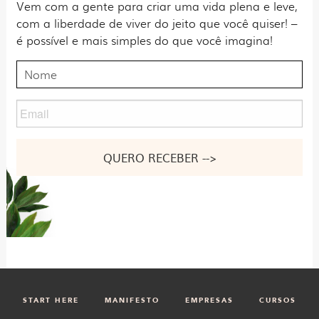
Vem com a gente para criar uma vida plena e leve,
com a liberdade de viver do jeito que você quiser! –
é possível e mais simples do que você imagina!
Nome
Email
Nome
START HERE
MANIFESTO
EMPRESAS
CURSOS