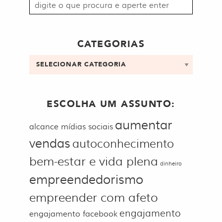
Procurar
por:
CATEGORIAS
Categorias
ESCOLHA UM ASSUNTO:
aumentar
alcance mídias sociais
vendas
autoconhecimento
bem-estar e vida plena
dinheiro
empreendedorismo
empreender com afeto
engajamento
engajamento facebook