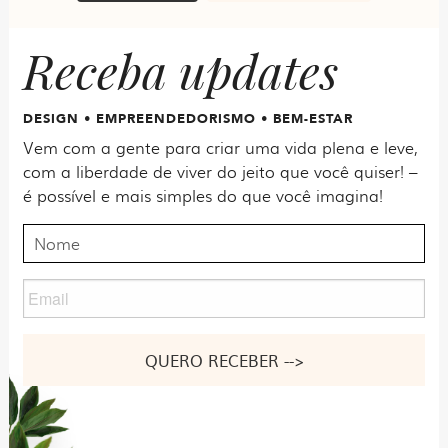
Receba updates
DESIGN • EMPREENDEDORISMO • BEM-ESTAR
Vem com a gente para criar uma vida plena e leve,
com a liberdade de viver do jeito que você quiser! –
é possível e mais simples do que você imagina!
Nome
Email
Nome