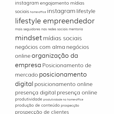
instagram
engajamento mídias
instagram
lifestyle
sociais
home-office
lifestyle empreendedor
mais seguidores nas redes sociais
mentoria
mindset
mídias sociais
negócios com alma
negócios
organização da
online
empresa
Posicionamento de
posicionamento
mercado
digital
posicionamento online
presença digital
presença online
produtividade
produtividade no home-office
produção de conteúdo
prospecção
prospecção de clientes