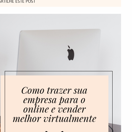
RTILHE ESTE POST
Como trazer sua
empresa para o
online e vender
melhor virtualmente