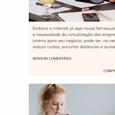
Embora a internet já seja nossa fiel esc
a necessidade da virtualização das empr
incerto para seu negócio, pode ser, na v
reduzir custos, encurtar distâncias e au
NENHUM COMENTÁRIO
COMPA