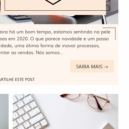
udeira há um bom tempo, estamos sentindo na pele
esas em 2020. O que parece novidade e um passo
erdade, uma ótima forma de inovar processos,
mentar as vendas. Nós somos…
SAIBA MAIS ->
RTILHE ESTE POST