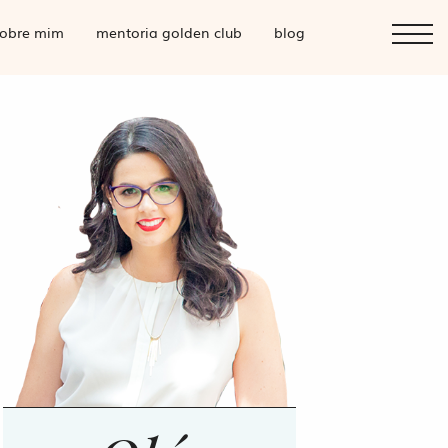
obre mim
mentoria golden club
blog