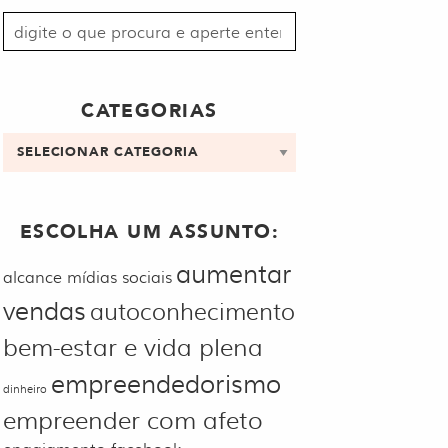
Procurar
por:
CATEGORIAS
Categorias
ESCOLHA UM ASSUNTO:
aumentar
alcance mídias sociais
vendas
autoconhecimento
bem-estar e vida plena
empreendedorismo
dinheiro
empreender com afeto