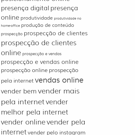
presença digital
presença
online
produtividade
produtividade no
produção de conteúdo
home-office
prospecção de clientes
prospecção
prospecção de clientes
online
prospecção e vendas
prospecção e vendas online
prospecção online
prospecção
vendas online
pela internet
vender mais
vender bem
pela internet
vender
melhor pela internet
vender online
vender pela
internet
vender pelo instagram