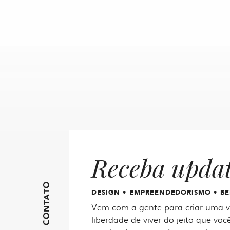
Receba upda
FIQUE EM CONTATO
DESIGN • EMPREENDEDORISMO • BE
Vem com a gente para criar uma vi
liberdade de viver do jeito que você