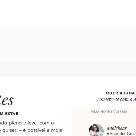
tes
QUER AJUDA
conecte-se com a A
VEJA NO INSTAGRAM
M-ESTAR
da plena e leve, com a
analebear
 quiser! – é possível e mais
♠️ Founder Gold