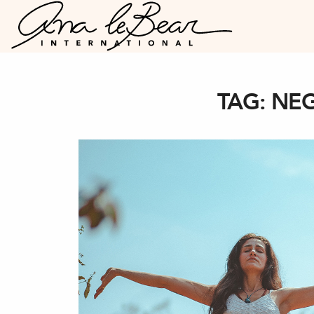
TAG:
NEG