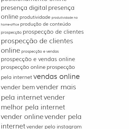
presença digital
presença
online
produtividade
produtividade no
produção de conteúdo
home-office
prospecção de clientes
prospecção
prospecção de clientes
online
prospecção e vendas
prospecção e vendas online
prospecção online
prospecção
vendas online
pela internet
vender mais
vender bem
pela internet
vender
melhor pela internet
vender online
vender pela
internet
vender pelo instagram