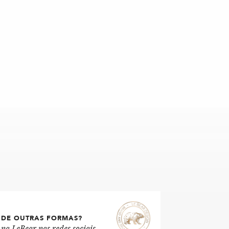
 DE OUTRAS FORMAS?
na LeBear nas redes sociais