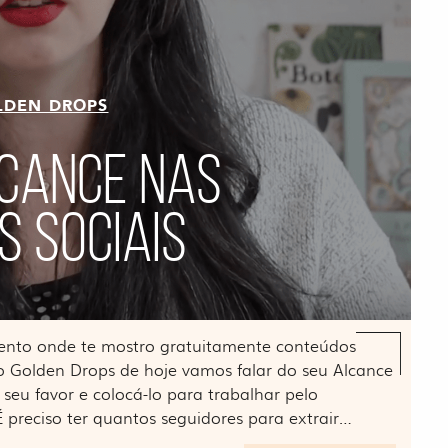
LDEN DROPS
LCANCE NAS
S SOCIAIS
ento onde te mostro gratuitamente conteúdos
o Golden Drops de hoje vamos falar do seu Alcance
seu favor e colocá-lo para trabalhar pelo
 preciso ter quantos seguidores para extrair…