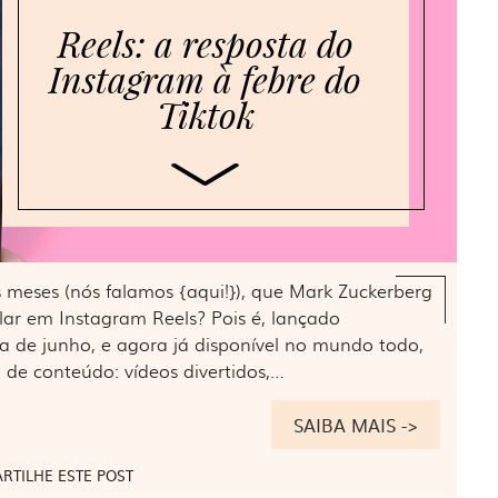
Reels: a resposta do
Instagram à febre do
Tiktok
s meses (nós falamos {aqui!}), que Mark Zuckerberg
alar em Instagram Reels? Pois é, lançado
a de junho, e agora já disponível no mundo todo,
 de conteúdo: vídeos divertidos,…
SAIBA MAIS ->
RTILHE ESTE POST