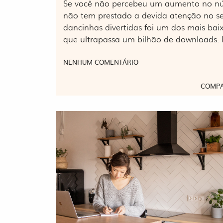
Se você não percebeu um aumento no núm
não tem prestado a devida atenção no seu
dancinhas divertidas foi um dos mais ba
que ultrapassa um bilhão de downloads. 
NENHUM COMENTÁRIO
COMPA