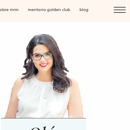
obre mim
mentoria golden club
blog