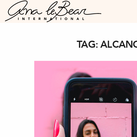
TAG:
ALCANC