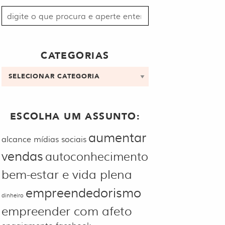
Procurar
por:
CATEGORIAS
Categorias
ESCOLHA UM ASSUNTO:
aumentar
alcance mídias sociais
vendas
autoconhecimento
bem-estar e vida plena
empreendedorismo
dinheiro
empreender com afeto