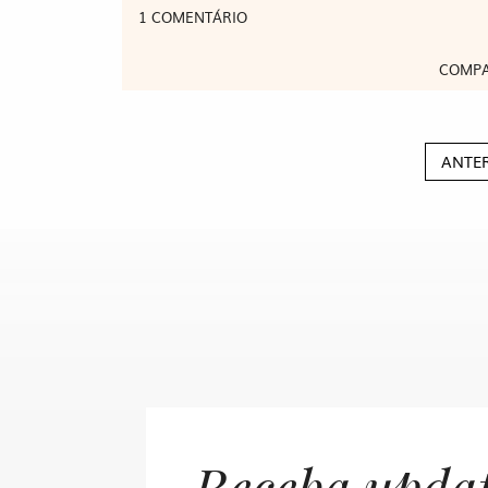
1 COMENTÁRIO
COMPA
ANTE
Receba upda