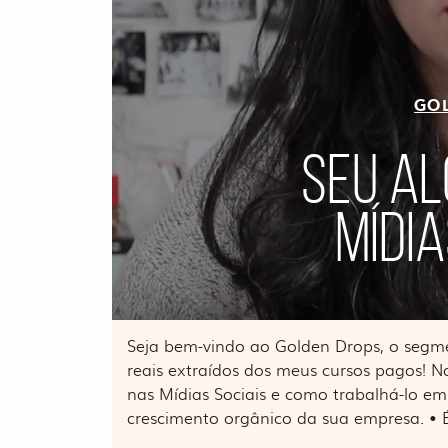
GO
SEU A
MÍDIA
Seja bem-vindo ao Golden Drops, o segm
reais extraídos dos meus cursos pagos! N
nas Mídias Sociais e como trabalhá-lo em 
crescimento orgânico da sua empresa. • É