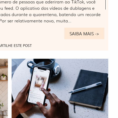
ero de pessoas que aderiram ao TikTok, você
 feed. O aplicativo dos vídeos de dublagens e
ixados durante a quarentena, batendo um recorde
Por ser relativamente novo, muita…
SAIBA MAIS ->
RTILHE ESTE POST