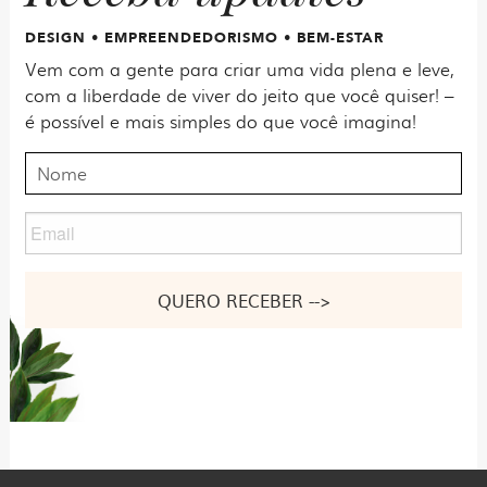
DESIGN • EMPREENDEDORISMO • BEM-ESTAR
Vem com a gente para criar uma vida plena e leve,
com a liberdade de viver do jeito que você quiser! –
é possível e mais simples do que você imagina!
Nome
Email
Nome