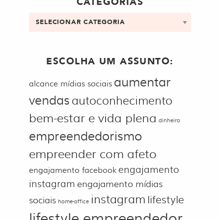
CATEGORIAS
Categorias
ESCOLHA UM ASSUNTO:
aumentar
alcance mídias sociais
vendas
autoconhecimento
bem-estar e vida plena
dinheiro
empreendedorismo
empreender com afeto
engajamento
engajamento facebook
instagram
engajamento mídias
instagram
lifestyle
sociais
home-office
lifestyle empreendedor