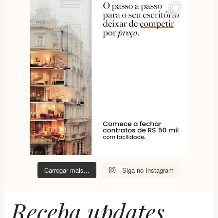
Carregar mais...
Siga no Instagram
Receba updates