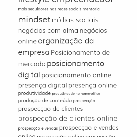
mais seguidores nas redes sociais
mentoria
mindset
mídias sociais
negócios com alma
negócios
organização da
online
empresa
Posicionamento de
posicionamento
mercado
digital
posicionamento online
presença digital
presença online
produtividade
produtividade no home-office
produção de conteúdo
prospecção
prospecção de clientes
prospecção de clientes online
prospecção e vendas
prospecção e vendas
online
prospecção online
prospecção