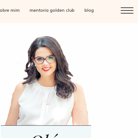
obre mim
mentoria golden club
blog