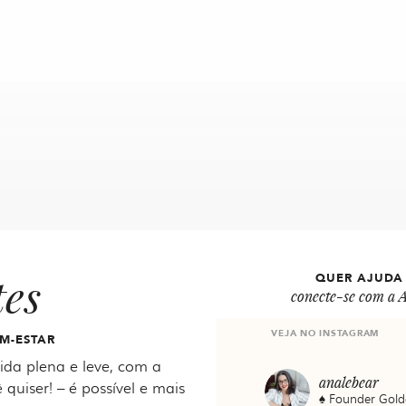
tes
QUER AJUDA
conecte-se com a A
VEJA NO INSTAGRAM
M-ESTAR
da plena e leve, com a
analebear
 quiser! – é possível e mais
♠️ Founder Gold