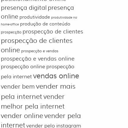
presença digital
presença
online
produtividade
produtividade no
produção de conteúdo
home-office
prospecção de clientes
prospecção
prospecção de clientes
online
prospecção e vendas
prospecção e vendas online
prospecção online
prospecção
vendas online
pela internet
vender mais
vender bem
pela internet
vender
melhor pela internet
vender online
vender pela
internet
vender pelo instagram