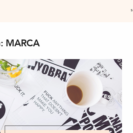
s
:
MARCA