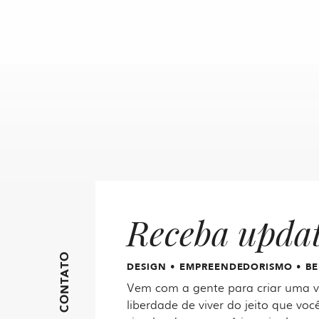
Receba upda
FIQUE EM CONTATO
DESIGN • EMPREENDEDORISMO • BE
Vem com a gente para criar uma vi
liberdade de viver do jeito que você