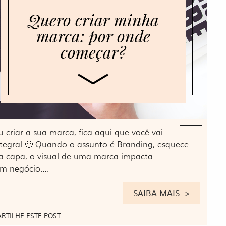
Quero criar minha
marca: por onde
começar?
u criar a sua marca, fica aqui que você vai
tegral 🙂 Quando o assunto é Branding, esquece
ela capa, o visual de uma marca impacta
um negócio….
SAIBA MAIS ->
RTILHE ESTE POST