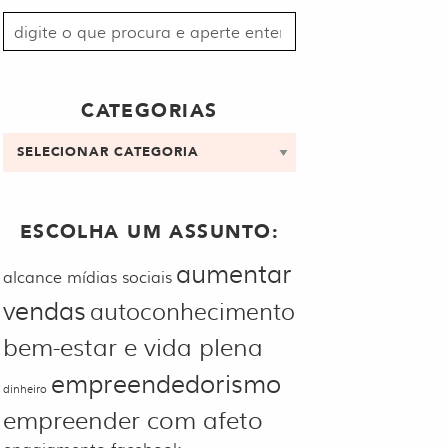
Procurar
por:
CATEGORIAS
Categorias
ESCOLHA UM ASSUNTO:
aumentar
alcance mídias sociais
vendas
autoconhecimento
bem-estar e vida plena
empreendedorismo
dinheiro
empreender com afeto