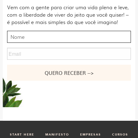
Vem com a gente para criar uma vida plena e leve,
com a liberdade de viver do jeito que você quiser! –
é possível e mais simples do que você imagina!
Nome
Email
Nome
START HERE
MANIFESTO
EMPRESAS
CURSOS