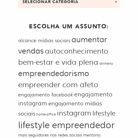
ESCOLHA UM ASSUNTO:
aumentar
alcance mídias sociais
vendas
autoconhecimento
bem-estar e vida plena
dinheiro
empreendedorismo
empreender com afeto
engajamento
engajamento facebook
instagram
engajamento mídias
instagram
lifestyle
sociais
home-office
lifestyle empreendedor
mais seguidores nas redes sociais
mentoria