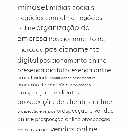
mindset
mídias sociais
negócios com alma
negócios
organização da
online
empresa
Posicionamento de
posicionamento
mercado
digital
posicionamento online
presença digital
presença online
produtividade
produtividade no home-office
produção de conteúdo
prospecção
prospecção de clientes
prospecção de clientes online
prospecção e vendas
prospecção e vendas
online
prospecção online
prospecção
vendas online
pela internet