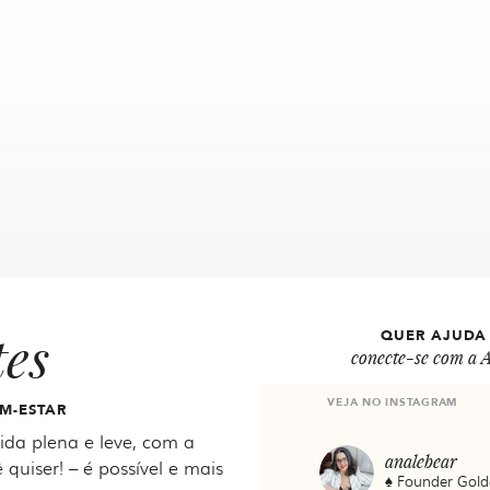
tes
QUER AJUDA
conecte-se com a A
VEJA NO INSTAGRAM
M-ESTAR
da plena e leve, com a
analebear
 quiser! – é possível e mais
♠️ Founder Gold