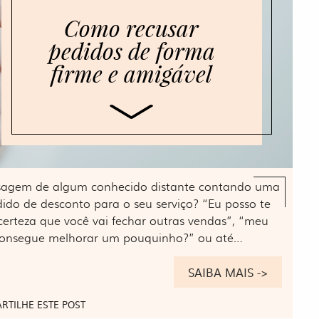
Como recusar
pedidos de forma
firme e amigável
sagem de algum conhecido distante contando uma
dido de desconto para o seu serviço? “Eu posso te
certeza que você vai fechar outras vendas”, “meu
, consegue melhorar um pouquinho?” ou até…
SAIBA MAIS ->
RTILHE ESTE POST