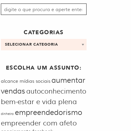
Procurar
por:
CATEGORIAS
Categorias
ESCOLHA UM ASSUNTO:
aumentar
alcance mídias sociais
vendas
autoconhecimento
bem-estar e vida plena
empreendedorismo
dinheiro
empreender com afeto