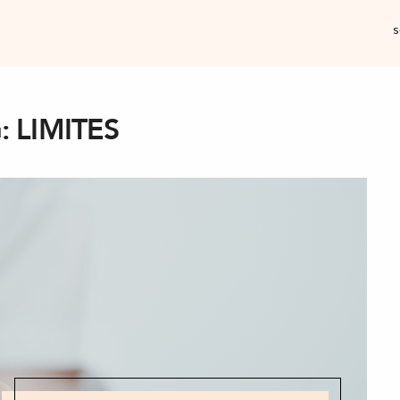
s
:
LIMITES