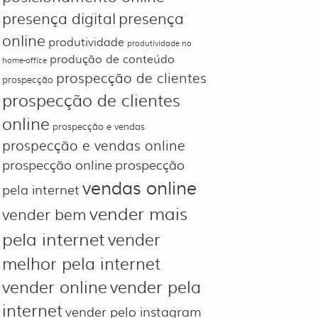
presença digital
presença
online
produtividade
produtividade no
produção de conteúdo
home-office
prospecção de clientes
prospecção
prospecção de clientes
online
prospecção e vendas
prospecção e vendas online
prospecção online
prospecção
vendas online
pela internet
vender mais
vender bem
pela internet
vender
melhor pela internet
vender online
vender pela
internet
vender pelo instagram