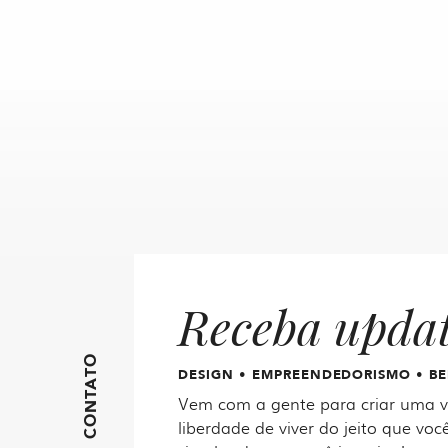
Receba upda
FIQUE EM CONTATO
DESIGN • EMPREENDEDORISMO • BE
Vem com a gente para criar uma vi
liberdade de viver do jeito que você