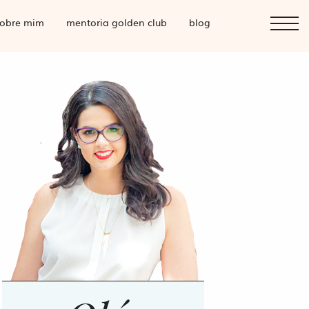
obre mim
mentoria golden club
blog