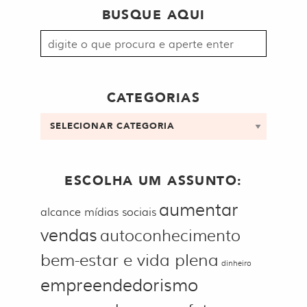
BUSQUE AQUI
Procurar
por:
CATEGORIAS
Categorias
ESCOLHA UM ASSUNTO:
aumentar
alcance mídias sociais
vendas
autoconhecimento
bem-estar e vida plena
dinheiro
empreendedorismo