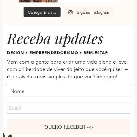
Carregar mais...
Siga no Instagram
Receba updates
DESIGN • EMPREENDEDORISMO • BEM-ESTAR
Vem com a gente para criar uma vida plena e leve,
com a liberdade de viver do jeito que você quiser! –
é possível e mais simples do que você imagina!
Nome
Email
Nome