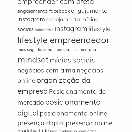
empreender com afeto
engajamento
engajamento facebook
instagram
engajamento mídias
instagram
lifestyle
sociais
home-office
lifestyle empreendedor
mais seguidores nas redes sociais
mentoria
mindset
mídias sociais
negócios com alma
negócios
organização da
online
empresa
Posicionamento de
posicionamento
mercado
digital
posicionamento online
presença digital
presença online
produtividade
produtividade no home-office