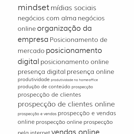
mindset
mídias sociais
negócios com alma
negócios
organização da
online
empresa
Posicionamento de
posicionamento
mercado
digital
posicionamento online
presença digital
presença online
produtividade
produtividade no home-office
produção de conteúdo
prospecção
prospecção de clientes
prospecção de clientes online
prospecção e vendas
prospecção e vendas
online
prospecção online
prospecção
vendas online
pela internet