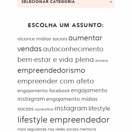
ESCOLHA UM ASSUNTO:
aumentar
alcance mídias sociais
vendas
autoconhecimento
bem-estar e vida plena
dinheiro
empreendedorismo
empreender com afeto
engajamento
engajamento facebook
instagram
engajamento mídias
instagram
lifestyle
sociais
home-office
lifestyle empreendedor
mais seguidores nas redes sociais
mentoria