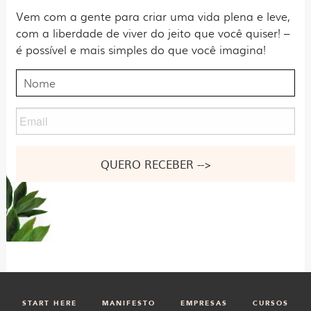
Vem com a gente para criar uma vida plena e leve,
com a liberdade de viver do jeito que você quiser! –
é possível e mais simples do que você imagina!
Nome
Email
Nome
START HERE
MANIFESTO
EMPRESAS
CURSOS