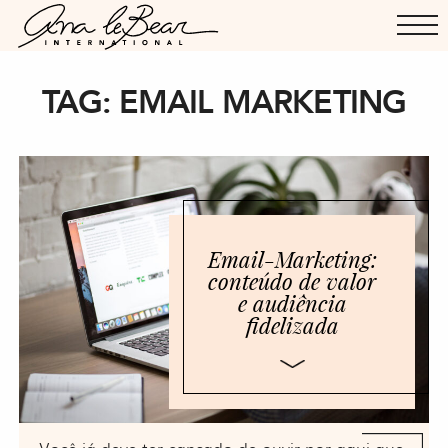
TAG:
EMAIL MARKETING
Email-Marketing:
conteúdo de valor
e audiência
fidelizada