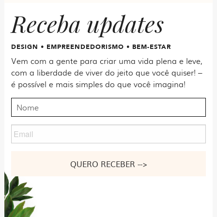
Receba updates
DESIGN • EMPREENDEDORISMO • BEM-ESTAR
Vem com a gente para criar uma vida plena e leve,
com a liberdade de viver do jeito que você quiser! –
é possível e mais simples do que você imagina!
Nome
Email
Nome