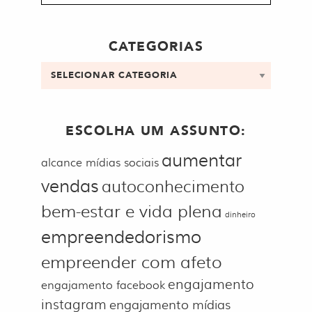
por:
CATEGORIAS
Categorias
ESCOLHA UM ASSUNTO:
aumentar
alcance mídias sociais
vendas
autoconhecimento
bem-estar e vida plena
dinheiro
empreendedorismo
empreender com afeto
engajamento
engajamento facebook
instagram
engajamento mídias