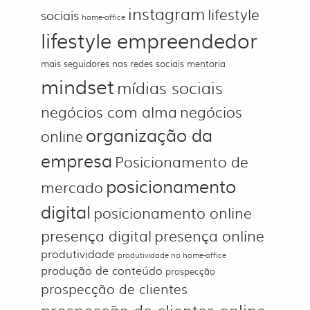
instagram
lifestyle
sociais
home-office
lifestyle empreendedor
mais seguidores nas redes sociais
mentoria
mindset
mídias sociais
negócios com alma
negócios
organização da
online
empresa
Posicionamento de
posicionamento
mercado
digital
posicionamento online
presença digital
presença online
produtividade
produtividade no home-office
produção de conteúdo
prospecção
prospecção de clientes