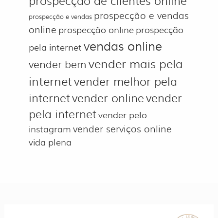
prospecção de clientes online
prospecção e vendas
prospecção e vendas
online
prospecção online
prospecção
vendas online
pela internet
vender mais pela
vender bem
internet
vender melhor pela
internet
vender online
vender
pela internet
vender pelo
vender serviços online
instagram
vida plena