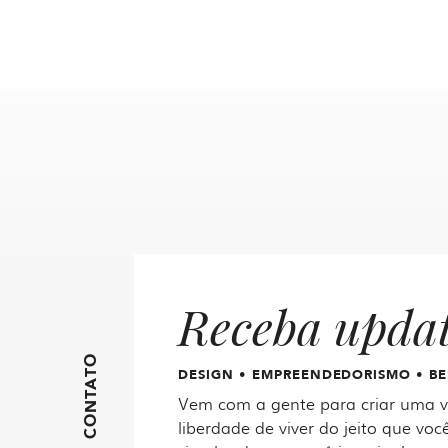
Receba upda
FIQUE EM CONTATO
DESIGN • EMPREENDEDORISMO • BE
Vem com a gente para criar uma vi
liberdade de viver do jeito que você