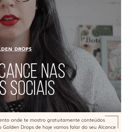
LDEN DROPS
LCANCE NAS
S SOCIAIS
ento onde te mostro gratuitamente conteúdos
o Golden Drops de hoje vamos falar do seu Alcance