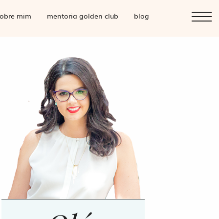
obre mim
mentoria golden club
blog