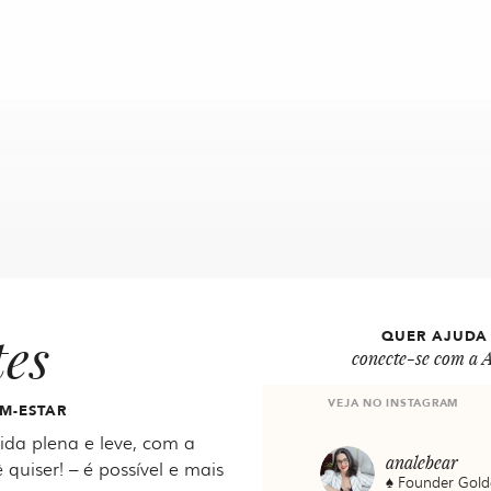
tes
QUER AJUDA
conecte-se com a A
VEJA NO INSTAGRAM
M-ESTAR
da plena e leve, com a
analebear
 quiser! – é possível e mais
♠️ Founder Gold