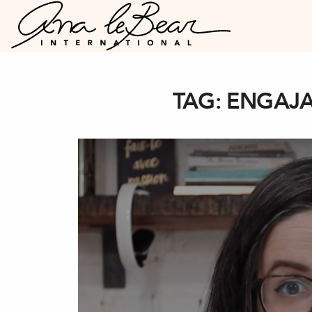
TAG:
ENGAJ