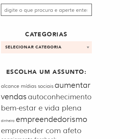
Procurar
por:
CATEGORIAS
Categorias
ESCOLHA UM ASSUNTO:
aumentar
alcance mídias sociais
vendas
autoconhecimento
bem-estar e vida plena
empreendedorismo
dinheiro
empreender com afeto