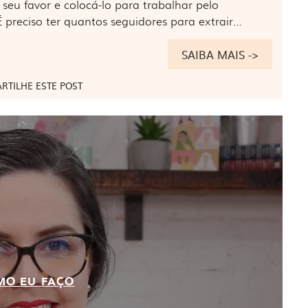
seu favor e colocá-lo para trabalhar pelo
 preciso ter quantos seguidores para extrair…
SAIBA MAIS ->
RTILHE ESTE POST
MO EU FAÇO