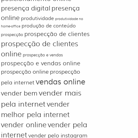
presença digital
presença
online
produtividade
produtividade no
produção de conteúdo
home-office
prospecção de clientes
prospecção
prospecção de clientes
online
prospecção e vendas
prospecção e vendas online
prospecção online
prospecção
vendas online
pela internet
vender mais
vender bem
pela internet
vender
melhor pela internet
vender online
vender pela
internet
vender pelo instagram