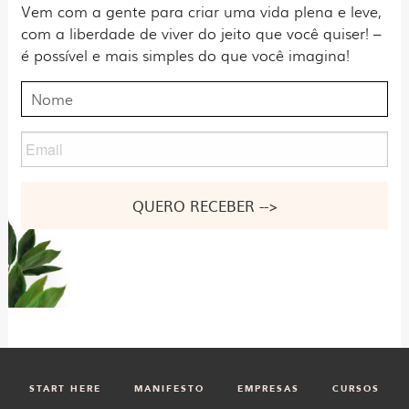
Vem com a gente para criar uma vida plena e leve,
com a liberdade de viver do jeito que você quiser! –
é possível e mais simples do que você imagina!
Nome
Email
Nome
START HERE
MANIFESTO
EMPRESAS
CURSOS