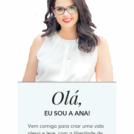
Olá,
EU SOU A ANA!
Vem comigo para criar uma vida
plena e leve, com a liberdade de