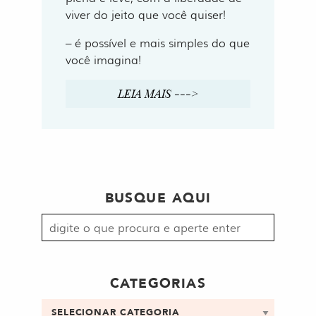
viver do jeito que você quiser!
– é possível e mais simples do que
você imagina!
LEIA MAIS --->
BUSQUE AQUI
Procurar
por:
CATEGORIAS
Categorias