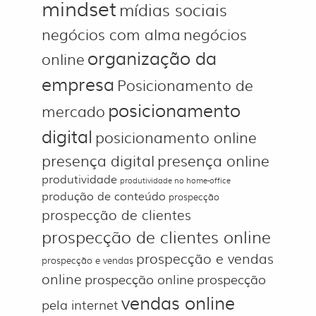
mindset
mídias sociais
negócios com alma
negócios
organização da
online
empresa
Posicionamento de
posicionamento
mercado
digital
posicionamento online
presença digital
presença online
produtividade
produtividade no home-office
produção de conteúdo
prospecção
prospecção de clientes
prospecção de clientes online
prospecção e vendas
prospecção e vendas
online
prospecção online
prospecção
vendas online
pela internet