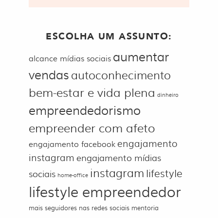
ESCOLHA UM ASSUNTO:
aumentar
alcance mídias sociais
vendas
autoconhecimento
bem-estar e vida plena
dinheiro
empreendedorismo
empreender com afeto
engajamento
engajamento facebook
instagram
engajamento mídias
instagram
lifestyle
sociais
home-office
lifestyle empreendedor
mais seguidores nas redes sociais
mentoria