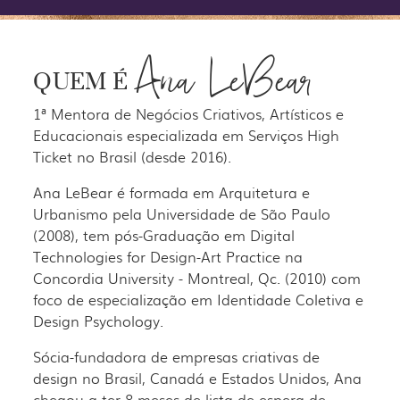
Ana LeBear
QUEM É
1ª Mentora de Negócios Criativos, Artísticos e
Educacionais especializada em Serviços High
Ticket no Brasil (desde 2016).
Ana LeBear é formada em Arquitetura e
Urbanismo pela Universidade de São Paulo
(2008), tem pós-Graduação em Digital
Technologies for Design-Art Practice na
Concordia University - Montreal, Qc. (2010) com
foco de especialização em Identidade Coletiva e
Design Psychology.
Sócia-fundadora de empresas criativas de
design no Brasil, Canadá e Estados Unidos, Ana
chegou a ter 8 meses de lista de espera de