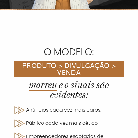
O MODELO:
PRODUTO > DIVULGAÇÃO >
VENDA
morreu
e o sinais são
evidentes:
Anúncios cada vez mais caros.
Público cada vez mais cético
Empreendedores esgotados de