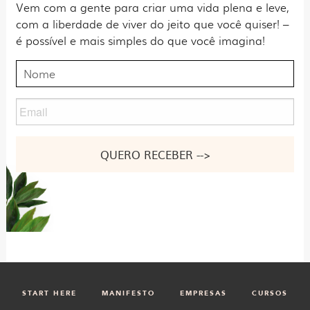
Vem com a gente para criar uma vida plena e leve,
com a liberdade de viver do jeito que você quiser! –
é possível e mais simples do que você imagina!
Nome
Email
Nome
START HERE
MANIFESTO
EMPRESAS
CURSOS