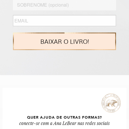
Sobrenome
Nome
Email
*
QUER AJUDA DE OUTRAS FORMAS?
conecte-se com a Ana LeBear nas redes sociais