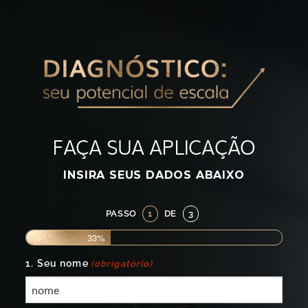
FAÇA SUA APLICAÇÃO
INSIRA SEUS DADOS ABAIXO
PASSO
1
DE
3
33%
1. Seu nome
(obrigatório)